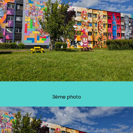
3ème photo