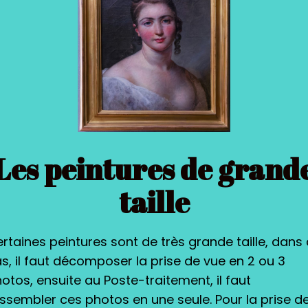
Les peintures de grand
taille
rtaines peintures sont de très grande taille, dans
s, il faut décomposer la prise de vue en 2 ou 3
otos, ensuite au Poste-traitement, il faut
ssembler ces photos en une seule. Pour la prise d