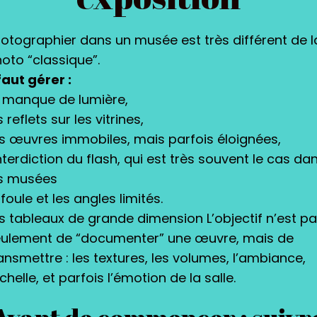
otographier dans un musée est très différent de l
oto “classique”.
 faut gérer :
 manque de lumière,
s reflets sur les vitrines,
s œuvres immobiles, mais parfois éloignées,
interdiction du flash, qui est très souvent le cas da
es musées
 foule et les angles limités.
s tableaux de grande dimension L’objectif n’est p
ulement de “documenter” une œuvre, mais de
ansmettre : les textures, les volumes, l’ambiance,
échelle, et parfois l’émotion de la salle.