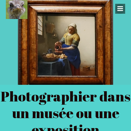
Photographier dans
un musée ou une
exposition