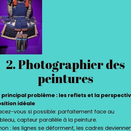
2. Photographier des
peintures
 principal problème : les reflets et la perspectiv
sition idéale
acez-vous si possible: parfaitement face au
bleau, capteur parallèle à la peinture.
non : les lignes se déforment, les cadres devienne