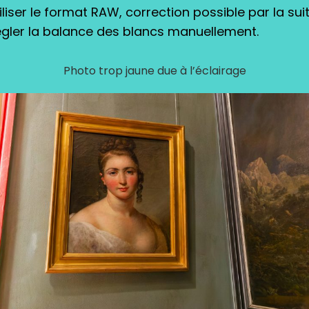
iliser le format RAW, correction possible par la sui
gler la balance des blancs manuellement.
Photo trop jaune due à l’éclairage