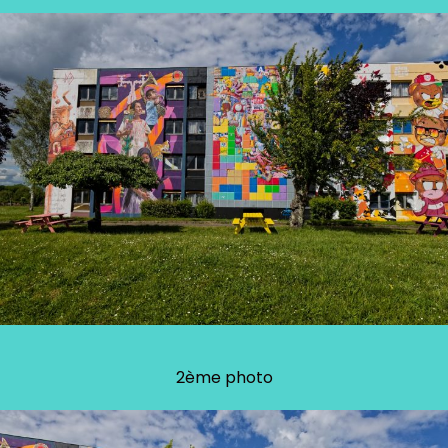
2ème photo