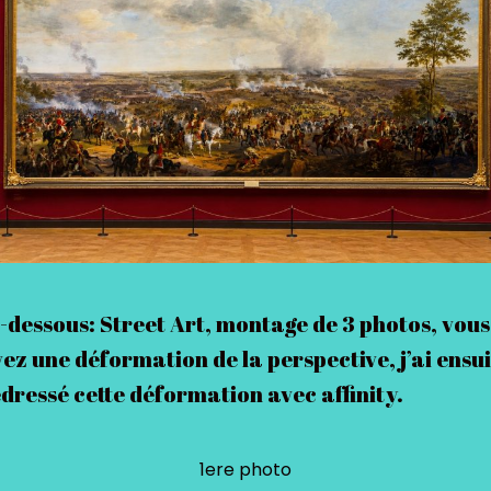
-dessous: Street Art, montage de 3 photos, vous
ez une déformation de la perspective, j’ai ensu
dressé cette déformation avec affinity.
1ere photo