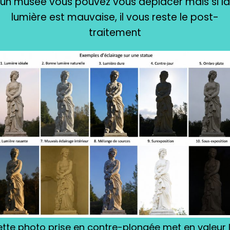
un musée vous pouvez vous déplacer mais si la
lumière est mauvaise, il vous reste le post-
traitement
tte photo prise en contre-plongée met en valeur 