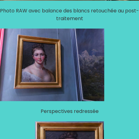
Photo RAW avec balance des blancs retouchée au post-
traitement
Perspectives redressée