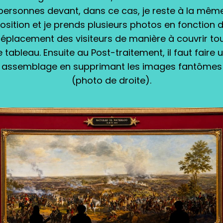
personnes devant, dans ce cas, je reste à la mêm
osition et je prends plusieurs photos en fonction 
éplacement des visiteurs de manière à couvrir to
e tableau. Ensuite au Post-traitement, il faut faire 
assemblage en supprimant les images fantômes
(photo de droite).