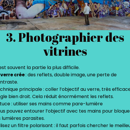
3. Photographier des
vitrines
est souvent la partie la plus difficile.
 verre crée
: des reflets, double image, une perte de
ntraste.
chnique principale : coller l’objectif au verre, très efficace
gle bien droit. Cela réduit énormément les reflets.
tuce : utiliser ses mains comme pare-lumière
us pouvez entourer l’objectif avec tes mains pour bloque
s lumières parasites.
ilisez un filtre polarisant : il faut parfois chercher le meille