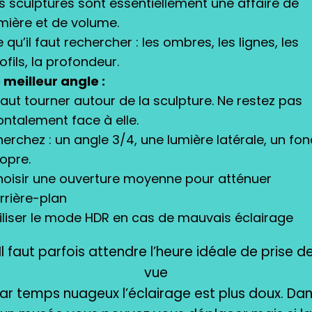
s sculptures sont essentiellement une affaire de
mière et de volume.
 qu’il faut rechercher : les ombres, les lignes, les
ofils, la profondeur.
 meilleur angle :
 faut tourner autour de la sculpture. Ne restez pas
ontalement face à elle.
erchez : un angle 3/4, une lumière latérale, un fo
opre.
oisir une ouverture moyenne pour atténuer
arrière-plan
iliser le mode HDR en cas de mauvais éclairage
Il faut parfois attendre l’heure idéale de prise d
vue
ar temps nuageux l’éclairage est plus doux. Da