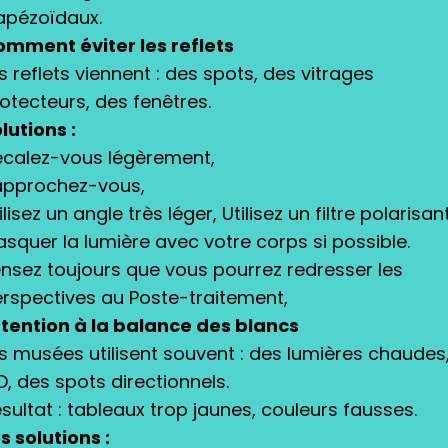
apézoïdaux.
mment éviter les reflets
s reflets viennent : des spots, des vitrages
otecteurs, des fenêtres.
lutions :
calez-vous légèrement,
approchez-vous,
ilisez un angle très léger, Utilisez un filtre polarisan
squer la lumière avec votre corps si possible.
nsez toujours que vous pourrez redresser les
rspectives au Poste-traitement,
tention à la balance des blancs
s musées utilisent souvent : des lumières chaudes
D, des spots directionnels.
sultat : tableaux trop jaunes, couleurs fausses.
s solutions :