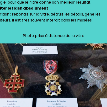
gle, pour que le filtre donne son meilleur résultat.
iter le flash absolument
 flash : rebondis sur la vitre, détruis les détails, gêne les
siteurs, il est très souvent interdit dans les musées.
Photo prise à distance de la vitre