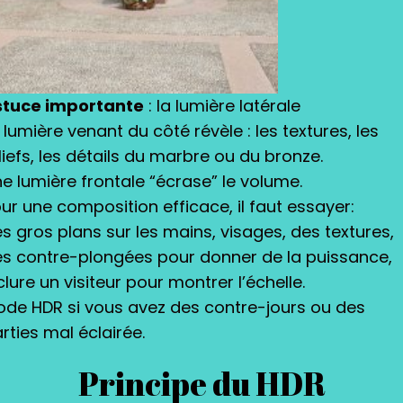
stuce importante
: la lumière latérale
 lumière venant du côté révèle : les textures, les
liefs, les détails du marbre ou du bronze.
e lumière frontale “écrase” le volume.
ur une composition efficace, il faut essayer:
s gros plans sur les mains, visages, des textures,
s contre-plongées pour donner de la puissance,
clure un visiteur pour montrer l’échelle.
de HDR si vous avez des contre-jours ou des
rties mal éclairée.
Principe du HDR